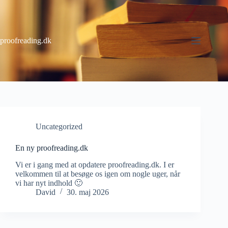
Fortsæt
til
indhold
proofreading.dk
Uncategorized
En ny proofreading.dk
Vi er i gang med at opdatere proofreading.dk. I er
velkommen til at besøge os igen om nogle uger, når
vi har nyt indhold 🙂
David
30. maj 2026